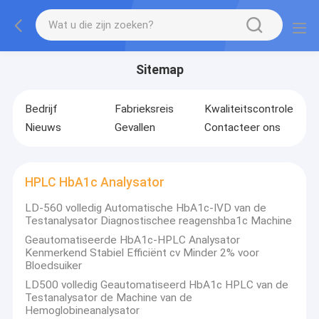
Sitemap
Bedrijf
Fabrieksreis
Kwaliteitscontrole
Nieuws
Gevallen
Contacteer ons
HPLC HbA1c Analysator
LD-560 volledig Automatische HbA1c-IVD van de
Testanalysator Diagnostischee reagenshba1c Machine
Geautomatiseerde HbA1c-HPLC Analysator
Kenmerkend Stabiel Efficiënt cv Minder 2% voor
Bloedsuiker
LD500 volledig Geautomatiseerd HbA1c HPLC van de
Testanalysator de Machine van de
Hemoglobineanalysator