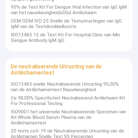
95% de Test Kit For Dengue Viral Infection van IgG IgM
van het nauwkeurigheids30ul Antilichaam
OEM ODM IVD 25 Snelle de Testuitrustingen van IgG
IgM van de Testsknokkelkoorts
ISO13485 15 de Test Kit For Hospital Clinic van Min
Dengue Antibody IgM IgG
De neutraliserende Uitrusting van de
Antilichamentest
ISO13485 snelle Neutraliserende Uitrusting 95,00%
van de Antilichamentest Nauwkeurigheid
Ce 98,00% Specificiteit Neutraliserend Antilichaam Kit
For Professional Testing
ISO9001 het universele Neutraliserende Specimen van
Kit Whole Blood Serum Plasma van de
Antilichamentest
20 tests coV-19 de Neutraliserende Uitrusting van de
Antilichamen Snelle Test 95 Percenten