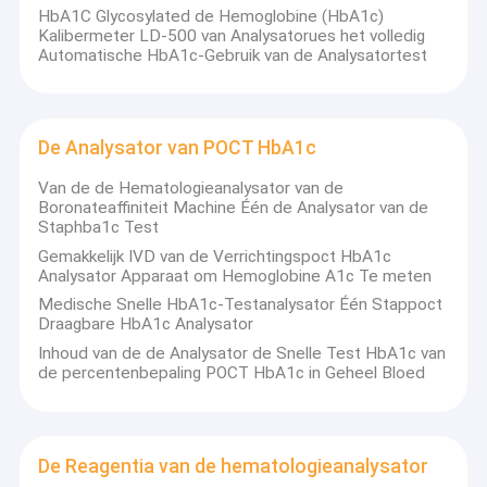
HbA1C Glycosylated de Hemoglobine (HbA1c)
Kalibermeter LD-500 van Analysatorues het volledig
Automatische HbA1c-Gebruik van de Analysatortest
De Analysator van POCT HbA1c
Van de de Hematologieanalysator van de
Boronateaffiniteit Machine Één de Analysator van de
Staphba1c Test
Gemakkelijk IVD van de Verrichtingspoct HbA1c
Analysator Apparaat om Hemoglobine A1c Te meten
Medische Snelle HbA1c-Testanalysator Één Stappoct
Draagbare HbA1c Analysator
Inhoud van de de Analysator de Snelle Test HbA1c van
de percentenbepaling POCT HbA1c in Geheel Bloed
De Reagentia van de hematologieanalysator