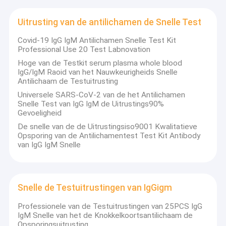
Uitrusting van de knokkelkoortsns1 de Snelle Test
Uitrusting van de antilichamen de Snelle Test
Covid-19 IgG IgM Antilichamen Snelle Test Kit
Professional Use 20 Test Labnovation
Hoge van de Testkit serum plasma whole blood
IgG/IgM Raoid van het Nauwkeurigheids Snelle
Antilichaam de Testuitrusting
Universele SARS-CoV-2 van de het Antilichamen
Snelle Test van IgG IgM de Uitrustings90%
Gevoeligheid
De snelle van de de Uitrustingsiso9001 Kwalitatieve
Opsporing van de Antilichamentest Test Kit Antibody
van IgG IgM Snelle
Snelle de Testuitrustingen van IgGigm
Professionele van de Testuitrustingen van 25PCS IgG
IgM Snelle van het de Knokkelkoortsantilichaam de
Opsporingsuitrusting