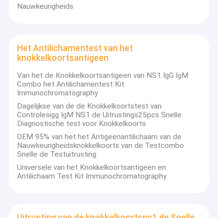
Nauwkeurigheids
Het Antilichamentest van het
knokkelkoortsantigeen
Van het de Knokkelkoortsantigeen van NS1 IgG IgM
Combo het Antilichamentest Kit
Immunochromatography
Dagelijkse van de de Knokkelkoortstest van
Controlesigg IgM NS1 de Uitrustings25pcs Snelle
Diagnostische test voor Knokkelkoorts
OEM 95% van het het Antigeenantilichaam van de
Nauwkeurigheidsknokkelkoorts van de Testcombo
Snelle de Testuitrusting
Universele van het Knokkelkoortsantigeen en
Antilichaam Test Kit Immunochromatography
Uitrusting van de knokkelkoortsns1 de Snelle