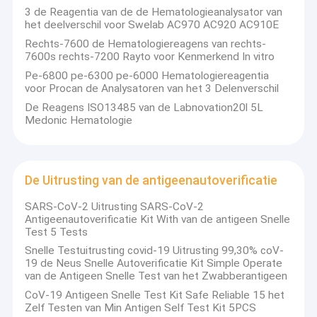
3 de Reagentia van de de Hematologieanalysator van
het deelverschil voor Swelab AC970 AC920 AC910E
Rechts-7600 de Hematologiereagens van rechts-
7600s rechts-7200 Rayto voor Kenmerkend In vitro
Pe-6800 pe-6300 pe-6000 Hematologiereagentia
voor Procan de Analysatoren van het 3 Delenverschil
De Reagens ISO13485 van de Labnovation20l 5L
Medonic Hematologie
De Uitrusting van de antigeenautoverificatie
SARS-CoV-2 Uitrusting SARS-CoV-2
Antigeenautoverificatie Kit With van de antigeen Snelle
Test 5 Tests
Snelle Testuitrusting covid-19 Uitrusting 99,30% coV-
19 de Neus Snelle Autoverificatie Kit Simple Operate
van de Antigeen Snelle Test van het Zwabberantigeen
CoV-19 Antigeen Snelle Test Kit Safe Reliable 15 het
Zelf Testen van Min Antigen Self Test Kit 5PCS