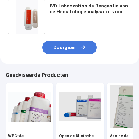
IVD Labnovation de Reagentia van
de Hematologieanalysator voor
Erma pce-210
Doorgaan
Geadviseerde Producten
WBC-de
Open de Klinische
Van de de