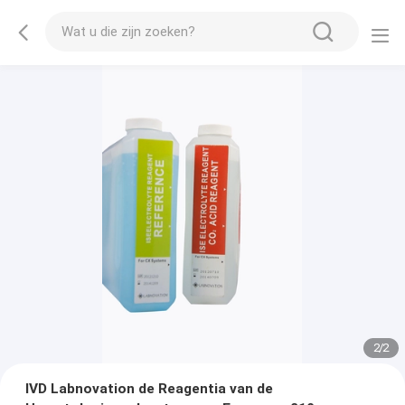
2
/
2
IVD Labnovation de Reagentia van de